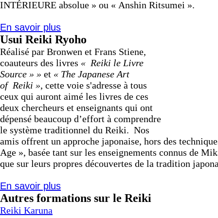
INTÉRIEURE absolue » ou « Anshin Ritsumei ».
En savoir plus
Usui
Reiki
Ryoho
Réalisé par Bronwen et Frans Stiene,
coauteurs des livres
«
Reiki
le Livre
Source » »
et
« The Japanese Art
of
Reiki
»
, cette voie s'adresse à tous
ceux qui auront aimé les livres de ces
deux chercheurs et enseignants qui ont
dépensé beaucoup d’effort à comprendre
le système traditionnel du
Reiki
. Nos
amis offrent un approche japonaise, hors des techniqu
Age », basée tant sur les enseignements connus de Mi
que sur leurs propres découvertes de la tradition japon
En savoir plus
Autres formations sur le Reiki
Reiki Karuna