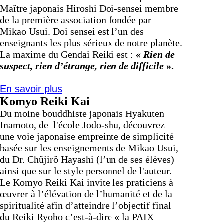
Maître japonais Hiroshi Doi-sensei membre
de la première association fondée par
Mikao
Usui
. Doi sensei est l’un des
enseignants les plus sérieux de notre planète.
La maxime du Gendai
Reiki
est :
« Rien de
suspect, rien d’étrange, rien de difficile
».
En savoir plus
Komyo
Reiki
Kai
Du moine bouddhiste japonais Hyakuten
Inamoto, de l'école Jodo-shu, découvrez
une voie japonaise empreinte de simplicité
basée sur les enseignements de Mikao
Usui
,
du Dr. Chûjirô Hayashi (l’un de ses élèves)
ainsi que sur le style personnel de l'auteur.
Le Komyo
Reiki
Kai invite les praticiens à
œuvrer à l’élévation de l’humanité et de la
spiritualité afin d’atteindre l’objectif final
du
Reiki
Ryoho
c’est-à-dire « la PAIX