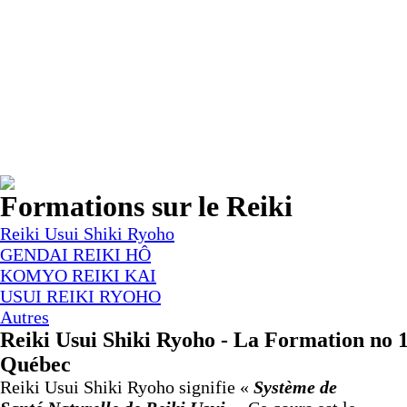
Formations sur le Reiki
Reiki Usui Shiki Ryoho
GENDAI REIKI HÔ
KOMYO REIKI KAI
USUI REIKI RYOHO
Autres
Reiki Usui Shiki Ryoho - La Formation no 
Québec
Reiki
Usui
Shiki
Ryoho
signifie «
Système de