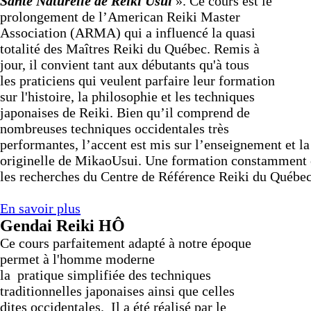
Santé Naturelle de
Reiki
Usui
». Ce cours est le
prolongement de l’American
Reiki
Master
Association (ARMA) qui a influencé la quasi
totalité des Maîtres
Reiki
du Québec. Remis à
jour, il convient tant aux débutants qu'à tous
les
praticiens qui veulent parfaire leur formation
sur l'histoire, la philosophie et les techniques
japonaises de
Reiki
. Bien qu’il comprend de
nombreuses techniques occidentales très
performantes, l’accent est mis sur l’enseignement et la
originelle de Mikao
Usui
. Une formation constamment 
les recherches du Centre de Référence
Reiki
du Québec
En savoir plus
Gendai Reiki HÔ
Ce cours parfaitement adapté à notre époque
permet à l'homme moderne
la pratique simplifiée des techniques
traditionnelles japonaises ainsi que celles
dites occidentales. Il a été réalisé par le