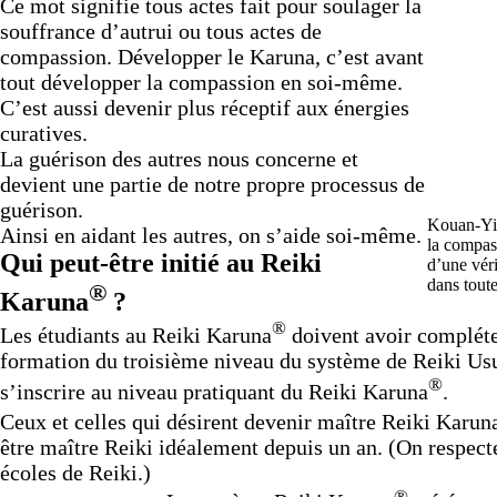
Ce mot signifie tous actes fait pour soulager la
souffrance d’autrui ou tous actes de
compassion. Développer le Karuna, c’est avant
tout développer la compassion en soi-même.
C’est aussi devenir plus réceptif aux énergies
curatives.
La guérison des autres nous concerne et
devient une partie de notre propre processus de
guérison.
Kouan-Yin
Ainsi en aidant les autres, on s’aide soi-même.
la compass
Qui peut-être initié au Reiki
d’une vér
dans toute
®
Karuna
?
®
Les étudiants au Reiki Karuna
doivent avoir compléte
formation du troisième niveau du système de Reiki Usu
®
s’inscrire au niveau pratiquant du Reiki Karuna
.
Ceux et celles qui désirent devenir maître Reiki Karun
être maître Reiki idéalement depuis un an. (On respecte
écoles de Reiki.)
®