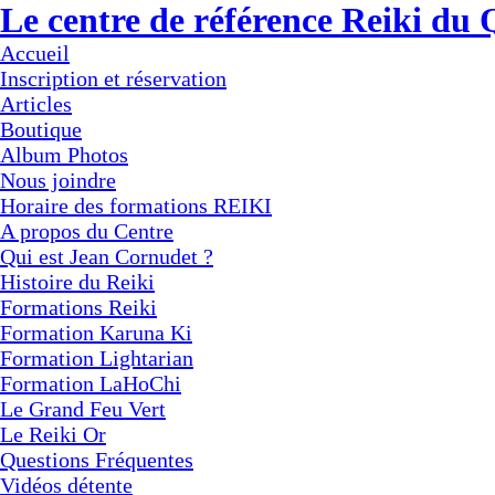
Le centre de référence Reiki du
Accueil
Inscription et réservation
Articles
Boutique
Album Photos
Nous joindre
Horaire des formations REIKI
A propos du Centre
Qui est Jean Cornudet ?
Histoire du Reiki
Formations Reiki
Formation Karuna Ki
Formation Lightarian
Formation LaHoChi
Le Grand Feu Vert
Le Reiki Or
Questions Fréquentes
Vidéos détente