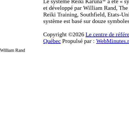
Le système Reiki Karuna
a été « s
et développé par William Rand, The 
Reiki Training, Southfield, Etats-Un
système est basé sur douze symboles
Copyright ©2026
Le centre de référ
Québec
Propulsé par :
WebMinutes.n
William Rand