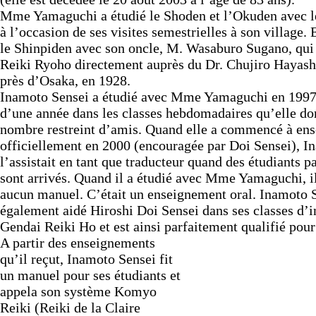
Mme Yamaguchi a étudié le Shoden et l’Okuden avec l
à l’occasion de ses visites semestrielles à son village. 
le Shinpiden avec son oncle, M. Wasaburo Sugano, qui 
Reiki Ryoho directement auprès du Dr. Chujiro Hayashi
près d’Osaka, en 1928.
Inamoto Sensei a étudié avec Mme Yamaguchi en 1997
d’une année dans les classes hebdomadaires qu’elle do
nombre restreint d’amis. Quand elle a commencé à ens
officiellement en 2000 (encouragée par Doi Sensei), I
l’assistait en tant que traducteur quand des étudiants p
sont arrivés. Quand il a étudié avec Mme Yamaguchi, il
aucun manuel. C’était un enseignement oral. Inamoto 
également aidé Hiroshi Doi Sensei dans ses classes d’in
Gendai Reiki Ho et est ainsi parfaitement qualifié pour
A partir des enseignements
qu’il reçut, Inamoto Sensei fit
un manuel pour ses étudiants et
appela son système Komyo
Reiki (Reiki de la Claire