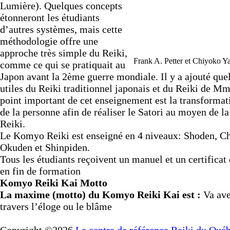
Lumière). Quelques concepts
étonneront les étudiants
d’autres systèmes, mais cette
méthodologie offre une
approche très simple du Reiki,
Frank A. Petter et Chiyoko 
comme ce qui se pratiquait au
Japon avant la 2ème guerre mondiale. Il y a ajouté que
utiles du Reiki traditionnel japonais et du Reiki de M
point important de cet enseignement est la transformati
de la personne afin de réaliser le Satori au moyen de la
Reiki.
Le Komyo Reiki est enseigné en 4 niveaux: Shoden, C
Okuden et Shinpiden.
Tous les étudiants reçoivent un manuel et un certificat 
en fin de formation
Komyo Reiki Kai Motto
La maxime (motto) du Komyo Reiki Kai est :
Va av
travers l’éloge ou le blâme