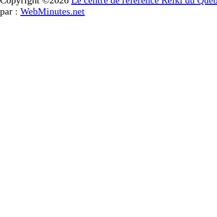
Copyright ©2026
Le centre de référence Reiki du Qué
par :
WebMinutes.net