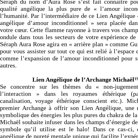
Séraph du nom d’Aura Rose s’est fait connaître pou
qualité angélique la plus pure de « l’amour incon
l’humanité. Par l’intermédiaire de ce Lien Angélique
angélique d’amour inconditionnel » sera placée dan
votre cœur. Cette flamme rayonne à travers vos champ
ondule dans tous les secteurs de votre expérience de 
Séraph Aura Rose agira en « arrière plan » comme Gu
pour vous assister sur tout ce qui est relié à l’espace 
comme l’expansion de l’amour inconditionnel pour so
autres.
Lien Angélique de l’Archange Michaël
Se concentre sur les thèmes du « non-jugemen
l’interaction » dans les royaumes éthérique (par
canalisation, voyage éthérique conscient etc.). Mic
premier Archange à offrir son Lien Angélique, une r
symbolique des énergies les plus pures du chakra de l
Michaël souhaite infuser dans les champs d’énergie d
symbole qu’il utilise est le halo! Dans ce cas-ci, 
angélique de pureté mentale unique qui facilite l’expé