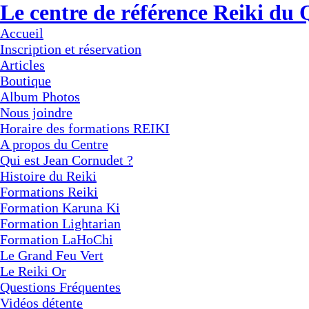
Le centre de référence Reiki du
Accueil
Inscription et réservation
Articles
Boutique
Album Photos
Nous joindre
Horaire des formations REIKI
A propos du Centre
Qui est Jean Cornudet ?
Histoire du Reiki
Formations Reiki
Formation Karuna Ki
Formation Lightarian
Formation LaHoChi
Le Grand Feu Vert
Le Reiki Or
Questions Fréquentes
Vidéos détente