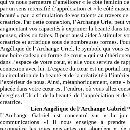
qui va nous permettre d’améliorer « le côté féminin de
par un sens intensifié d’appréciation et « le côté mascu
beauté » par la stimulation de vos talents au travers de
créatrice. Par cette connexion, l’Archange Uriel peut v
augmentant vos capacités à exprimer la beauté dans to
pensez, dites ou faites. Il peut aussi aider à stimuler v
créatrice et artistique sous de nombreuses formes. Pou
Angélique de l’Archange Uriel, le symbole qui vous es
une boîte cadeau en forme de cœur » qui est éthériquem
dans l’espace de votre cœur, et elle vous servira de rap
connexion avec lui. L’espace du cœur est un portail im
la circulation de la beauté et de la créativité à l’intérieu
l’extérieur de nous. Ainsi, métaphoriquement, cette « 
placée dans votre cœur est l’endroit où vous allez cons
énergies d’Uriel : de la beauté, de l’appréciation et de 
créatrice.
Lien Angélique de l’Archange Gabriel
L’Archange Gabriel est concentré sur « la joi
communications »! Il nous enseigne à prendre
reconnaître les joies existantes qui abondent et de 