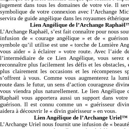
jugement dans tous les domaines de votre vie. Il ser
symbolique de votre connexion avec l’Archange Mic
servira de guide angélique dans les royaumes éthérique
Lien Angélique de l’Archange Raphaël
L’Archange Raphaël, s’est fait connaître pour nous sou
infusion de « courage angélique » et de « guérison
symbole qu’il utilise est une « torche de Lumière An
vous aider « à éclairer » votre route. Avec l’aide d
l’intermédiaire de ce Lien Angélique, vous serez
reconnaître plus facilement les défis et les obstacles, 
plus clairement les occasions et les récompenses spi
s’offrent à vous. Comme vous augmenterez la lumi
route dans le futur, un sens d’action courageuse divin
vous viendra plus naturellement. Le lien Angélique 
Raphaël vous apportera aussi un support dans votre
guérison. Il est connu comme un « guérisseur divin
aidera à découvrir le « divin guérisseur » en vous.
Lien Angélique de l’Archange Uriel™
L’Archange Uriel nous fournit une infusion de « beaut