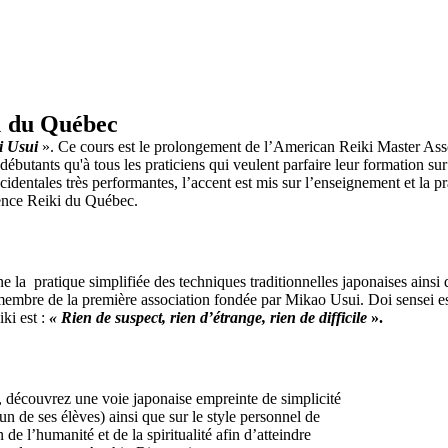
1 du Québec
i
Usui
». Ce cours est le prolongement de l’American
Reiki
Master Asso
débutants qu'à tous les
praticiens qui veulent parfaire leur formation sur 
dentales très performantes, l’accent est mis sur l’enseignement et la p
rence
Reiki
du Québec.
a pratique simplifiée des techniques traditionnelles japonaises ainsi q
ei membre de la première association fondée par Mikao
Usui
. Doi sensei e
iki
est :
« Rien de suspect, rien d’étrange, rien de difficile
».
découvrez une voie japonaise empreinte de simplicité
un de ses élèves) ainsi que sur le style personnel de
 de l’humanité et de la spiritualité afin d’atteindre