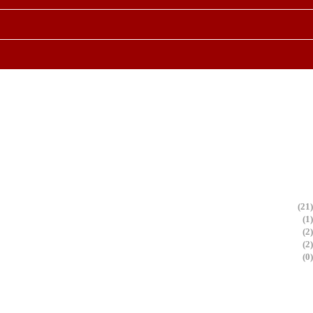
(21)
(1)
(2)
(2)
(0)